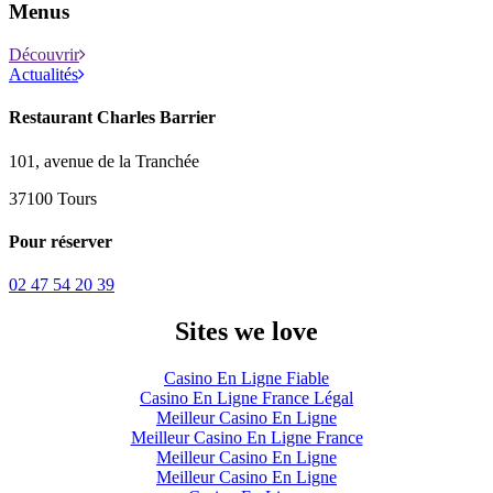
Menus
Découvrir
Actualités
Restaurant Charles Barrier
101, avenue de la Tranchée
37100 Tours
Pour réserver
02 47 54 20 39
Sites we love
Casino En Ligne Fiable
Casino En Ligne France Légal
Meilleur Casino En Ligne
Meilleur Casino En Ligne France
Meilleur Casino En Ligne
Meilleur Casino En Ligne