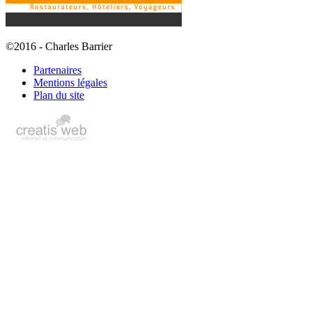
©2016 - Charles Barrier
Partenaires
Mentions légales
Plan du site