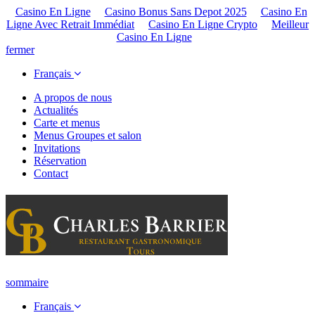
Casino En Ligne
Casino Bonus Sans Depot 2025
Casino En
Ligne Avec Retrait Immédiat
Casino En Ligne Crypto
Meilleur
Casino En Ligne
fermer
Français
A propos de nous
Actualités
Carte et menus
Menus Groupes et salon
Invitations
Réservation
Contact
sommaire
Français