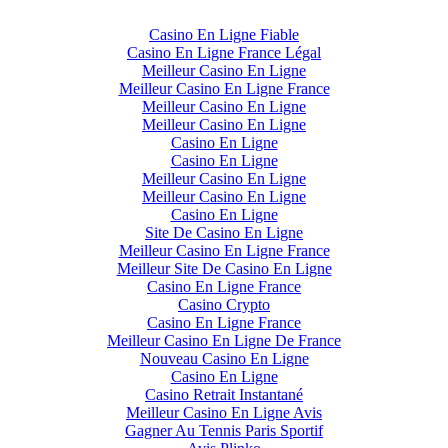
Casino En Ligne Fiable
Casino En Ligne France Légal
Meilleur Casino En Ligne
Meilleur Casino En Ligne France
Meilleur Casino En Ligne
Meilleur Casino En Ligne
Casino En Ligne
Casino En Ligne
Meilleur Casino En Ligne
Meilleur Casino En Ligne
Casino En Ligne
Site De Casino En Ligne
Meilleur Casino En Ligne France
Meilleur Site De Casino En Ligne
Casino En Ligne France
Casino Crypto
Casino En Ligne France
Meilleur Casino En Ligne De France
Nouveau Casino En Ligne
Casino En Ligne
Casino Retrait Instantané
Meilleur Casino En Ligne Avis
Gagner Au Tennis Paris Sportif