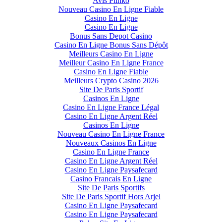
Avis Plinko
Nouveau Casino En Ligne Fiable
Casino En Ligne
Casino En Ligne
Bonus Sans Depot Casino
Casino En Ligne Bonus Sans Dépôt
Meilleurs Casino En Ligne
Meilleur Casino En Ligne France
Casino En Ligne Fiable
Meilleurs Crypto Casino 2026
Site De Paris Sportif
Casinos En Ligne
Casino En Ligne France Légal
Casino En Ligne Argent Réel
Casinos En Ligne
Nouveau Casino En Ligne France
Nouveaux Casinos En Ligne
Casino En Ligne France
Casino En Ligne Argent Réel
Casino En Ligne Paysafecard
Casino Francais En Ligne
Site De Paris Sportifs
Site De Paris Sportif Hors Arjel
Casino En Ligne Paysafecard
Casino En Ligne Paysafecard