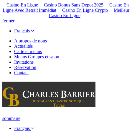
Casino En Ligne
Casino Bonus Sans Depot 2025
Casino En
Ligne Avec Retrait Immédiat
Casino En Ligne Crypto
Meilleur
Casino En Ligne
fermer
Français
A propos de nous
Actualités
Carte et menus
Menus Groupes et salon
Invitations
Réservation
Contact
sommaire
Français