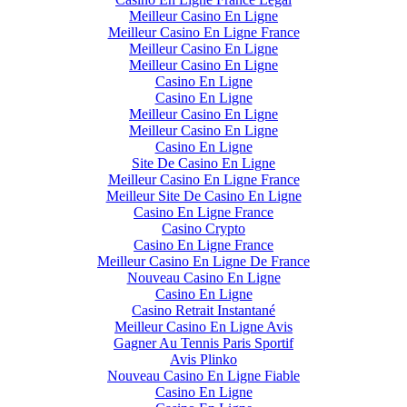
Meilleur Casino En Ligne
Meilleur Casino En Ligne France
Meilleur Casino En Ligne
Meilleur Casino En Ligne
Casino En Ligne
Casino En Ligne
Meilleur Casino En Ligne
Meilleur Casino En Ligne
Casino En Ligne
Site De Casino En Ligne
Meilleur Casino En Ligne France
Meilleur Site De Casino En Ligne
Casino En Ligne France
Casino Crypto
Casino En Ligne France
Meilleur Casino En Ligne De France
Nouveau Casino En Ligne
Casino En Ligne
Casino Retrait Instantané
Meilleur Casino En Ligne Avis
Gagner Au Tennis Paris Sportif
Avis Plinko
Nouveau Casino En Ligne Fiable
Casino En Ligne