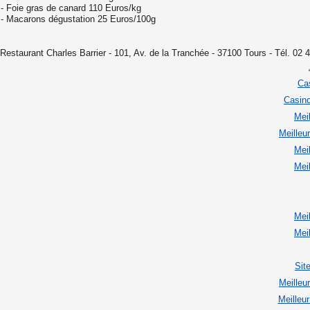
- Foie gras de canard 110 Euros/kg
- Macarons dégustation 25 Euros/100g
Restaurant Charles Barrier - 101, Av. de la Tranchée - 37100 Tours - Tél. 02 
Ca
Casino
Mei
Meilleu
Mei
Mei
Mei
Mei
Sit
Meilleu
Meilleu