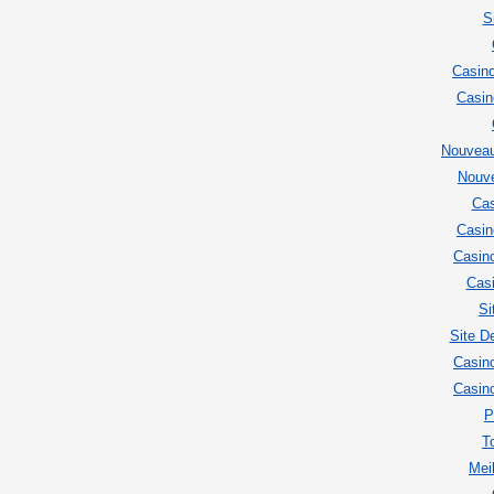
S
Casino
Casin
Nouveau
Nouve
Cas
Casin
Casin
Casi
Si
Site De
Casin
Casin
P
T
Mei